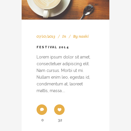
07/10/2013
In
By
naski
FESTIVAL 2014
Lorem ipsum dolor sit amet,
consectetuer adipiscing elit.
Nam cursus. Morbi ut mi.
Nullam enim leo, egestas id,
condimentum at, laoreet
mattis, massa....
0
32