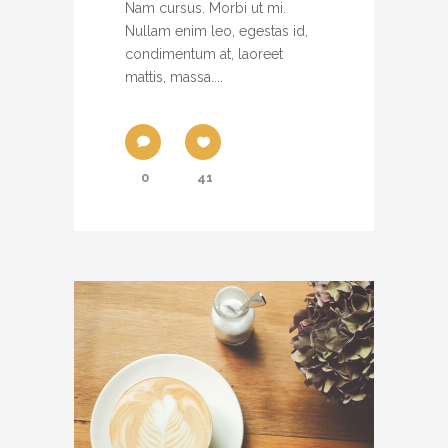
Nam cursus. Morbi ut mi.
Nullam enim leo, egestas id,
condimentum at, laoreet
mattis, massa....
0
41