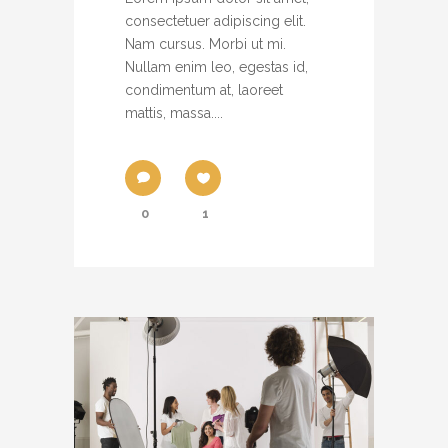
consectetuer adipiscing elit.
Nam cursus. Morbi ut mi.
Nullam enim leo, egestas id,
condimentum at, laoreet
mattis, massa....
0
1