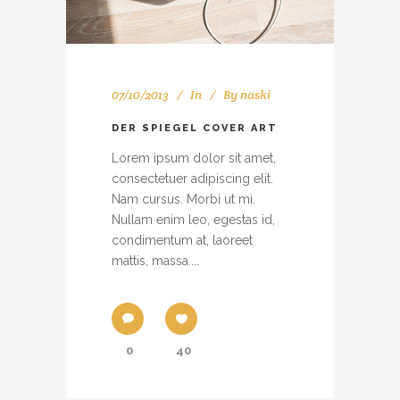
07/10/2013
In
By
naski
DER SPIEGEL COVER ART
Lorem ipsum dolor sit amet,
consectetuer adipiscing elit.
Nam cursus. Morbi ut mi.
Nullam enim leo, egestas id,
condimentum at, laoreet
mattis, massa....
0
40