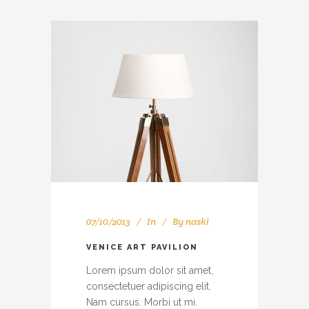
07/10/2013
In
By
naski
VENICE ART PAVILION
Lorem ipsum dolor sit amet,
consectetuer adipiscing elit.
Nam cursus. Morbi ut mi.