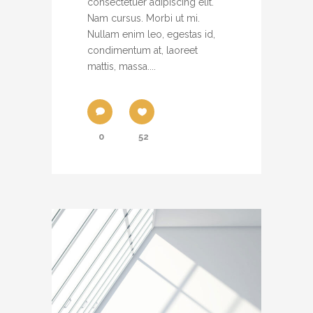
consectetuer adipiscing elit.
Nam cursus. Morbi ut mi.
Nullam enim leo, egestas id,
condimentum at, laoreet
mattis, massa....
0
52