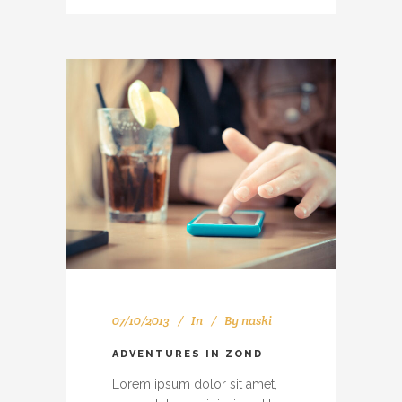
07/10/2013
In
By
naski
ADVENTURES IN ZOND
Lorem ipsum dolor sit amet,