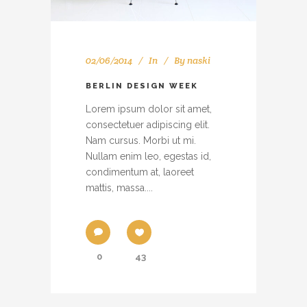
02/06/2014
In
By
naski
BERLIN DESIGN WEEK
Lorem ipsum dolor sit amet,
consectetuer adipiscing elit.
Nam cursus. Morbi ut mi.
Nullam enim leo, egestas id,
condimentum at, laoreet
mattis, massa....
0
43