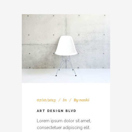
07/10/2013
In
By
naski
ART DESIGN BLVD
Lorem ipsum dolor sit amet,
consectetuer adipiscing elit.