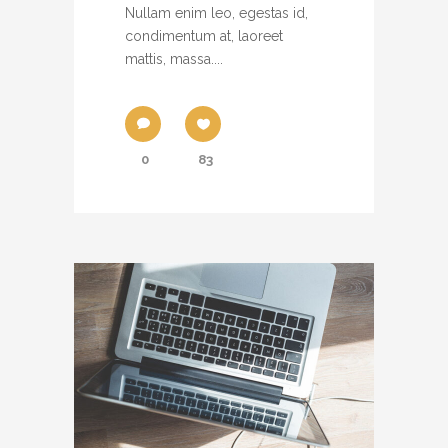
Nullam enim leo, egestas id,
condimentum at, laoreet
mattis, massa....
0
83