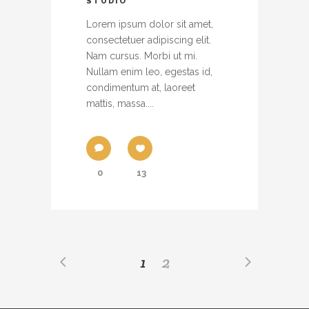
STUDIO
Lorem ipsum dolor sit amet,
consectetuer adipiscing elit.
Nam cursus. Morbi ut mi.
Nullam enim leo, egestas id,
condimentum at, laoreet
mattis, massa....
0
13
1
2