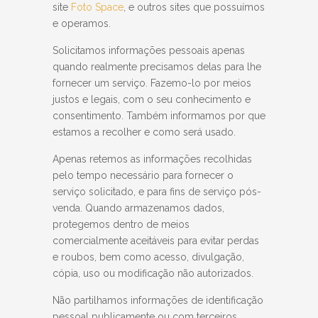
site
Foto Space
, e outros sites que possuímos
e operamos.
Solicitamos informações pessoais apenas
quando realmente precisamos delas para lhe
fornecer um serviço. Fazemo-lo por meios
justos e legais, com o seu conhecimento e
consentimento. Também informamos por que
estamos a recolher e como será usado.
Apenas retemos as informações recolhidas
pelo tempo necessário para fornecer o
serviço solicitado, e para fins de serviço pós-
venda. Quando armazenamos dados,
protegemos dentro de meios
comercialmente aceitáveis ​​para evitar perdas
e roubos, bem como acesso, divulgação,
cópia, uso ou modificação não autorizados.
Não partilhamos informações de identificação
pessoal publicamente ou com terceiros,