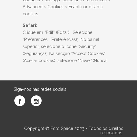
Advanced > Cookies > Enable or disable
cookies
Safari:
Clique em “Edit” (Editar); Selecione
“Preferences” (Preferências); No painel
superior, selecione o ícone “Security”
(Segurança); Na secção “Accept Cookies”
(Aceitar cookies), selecione “Never”(Nunca).
Siga-nos nas redes sociais.
Copyright © Foto Space 2023 - Todos os direitos
reservados.