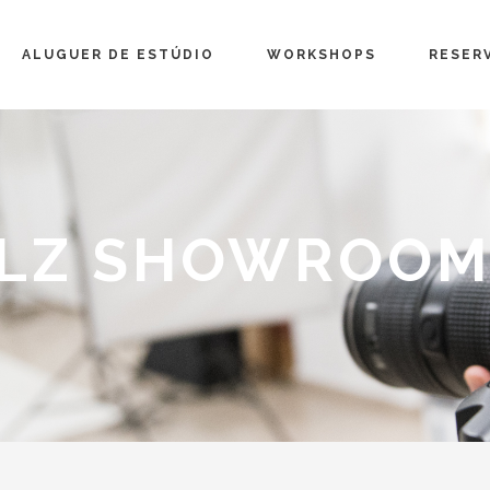
ALUGUER DE ESTÚDIO
WORKSHOPS
RESER
LLZ SHOWROO