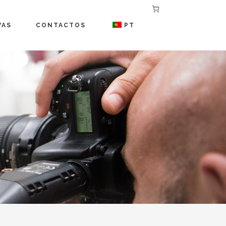
VAS
CONTACTOS
PT
M