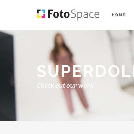
HOME
SUPERDO
Check out our work