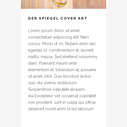
DER SPIEGEL COVER ART
Lorem ipsum dolor sit amet,
consectetuer adipiscing elit. Nam
cursus. Morbi ut mi. Nullam enim leo,
egestas id, condimentum at, laoreet
mattis, massa. Sed eleifend nonummy
diam. Praesent mauris ante,
elementum et, bibendum at, posuere
sit amet, nibh. Duis tincidunt lectus
quis dui viverra vestibulum.
Suspendisse vulputate aliquam
dui.Excepteur sint occaecat cupidatat
non proident, sunt in culpa qui officia
deserunt mollit anim id est laborum