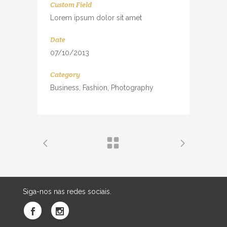
Custom Field
Lorem ipsum dolor sit amet
Date
07/10/2013
Category
Business, Fashion, Photography
Siga-nos nas redes sociais.