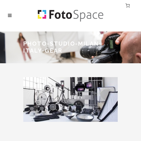
PHOTO-STUDIO-MILAN-
ITALY-GEAR