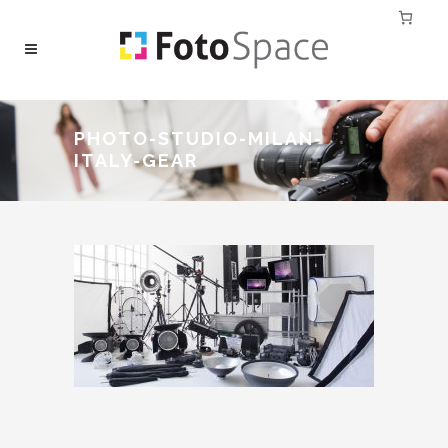
PHOTO-STUDIO-MILAN-
ITALY-GEAR