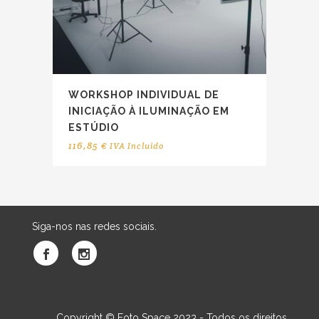
WORKSHOP INDIVIDUAL DE
INICIAÇÃO À ILUMINAÇÃO EM
ESTÚDIO
116,85
€
IVA Incluido
Siga-nos nas redes sociais.
Copyright © Foto Space 2023 - Todos os direitos