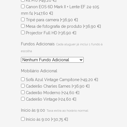
Kit Pro
[+49,20 €]
Canon EOS 6D Mark II + Lente EF 24-105
mm f4
[+147,60 €]
Tripé para camera
[+36,90 €]
Mesa de fotografia de produto
[+36,90 €]
Projector Full HD
[+36,90 €]
Fundos Adicionais
Cada aluguer já inclui 1 fundo à
escolha
Mobiliário Adicional
Sofá Azul Vintage Campitone
[+49,20 €]
Cadeirão Charles Eames
[+36,90 €]
Cadeirão Moderno
[+24,60 €]
Cadeirão Vintage
[+24,60 €]
Início às 9:00
Taxa extra ao horário normal
Início às 9:00
[+30,75 €]