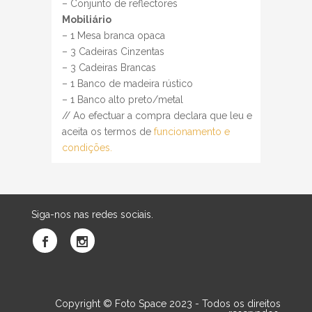
– Conjunto de reflectores
Mobiliário
– 1 Mesa branca opaca
– 3 Cadeiras Cinzentas
– 3 Cadeiras Brancas
– 1 Banco de madeira rústico
– 1 Banco alto preto/metal
// Ao efectuar a compra declara que leu e
aceita os termos de
funcionamento e
condições.
Siga-nos nas redes sociais.
Copyright © Foto Space 2023 - Todos os direitos