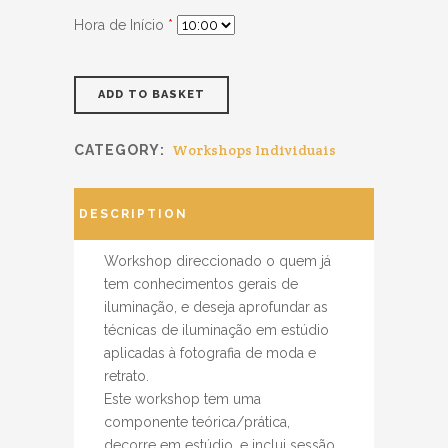
Hora de Início
*
ADD TO BASKET
Workshops Individuais
CATEGORY:
DESCRIPTION
Workshop direccionado o quem já
tem conhecimentos gerais de
iluminação, e deseja aprofundar as
técnicas de iluminação em estúdio
aplicadas à fotografia de moda e
retrato.
Este workshop tem uma
componente teórica/prática,
decorre em estúdio, e inclui sessão