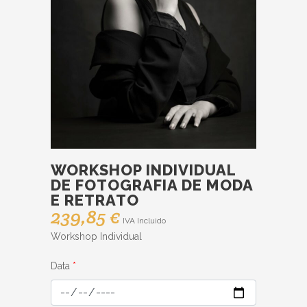
WORKSHOP INDIVIDUAL
DE FOTOGRAFIA DE MODA
E RETRATO
239,85
€
IVA Incluido
Workshop Individual
Data
*