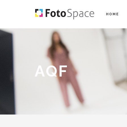
HOME
AQF