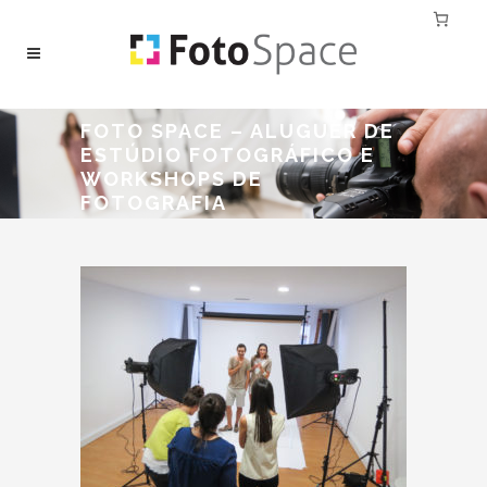
FOTO SPACE – ALUGUER DE
ESTÚDIO FOTOGRÁFICO E
WORKSHOPS DE
FOTOGRAFIA