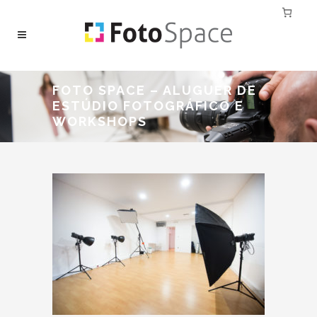
FOTO SPACE – ALUGUER DE
ESTÚDIO FOTOGRÁFICO E
WORKSHOPS