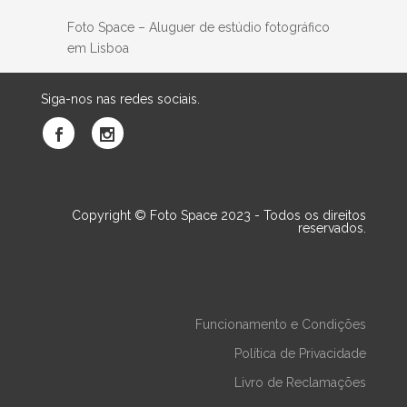
Foto Space – Aluguer de estúdio fotográfico
em Lisboa
Siga-nos nas redes sociais.
Copyright © Foto Space 2023 - Todos os direitos
reservados.
Funcionamento e Condições
Política de Privacidade
Livro de Reclamações