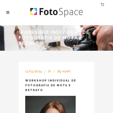
WORKSHOP INDIVIDUAL DE
FOTOGRAFIA DE MOTA E
RETRATO
12/03/2024
In
By
naski
WORKSHOP INDIVIDUAL DE
FOTOGRAFIA DE MOTA E
RETRATO