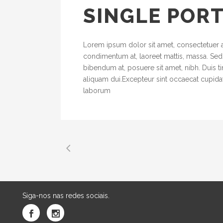
SINGLE POR
Lorem ipsum dolor sit amet, consectetuer ad
condimentum at, laoreet mattis, massa. Se
bibendum at, posuere sit amet, nibh. Duis t
aliquam dui.Excepteur sint occaecat cupidata
laborum
Siga-nos nas redes sociais.