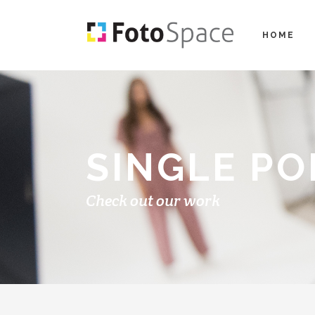
HOME
SINGLE PO
Check out our work