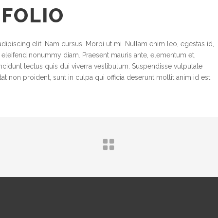
TFOLIO
ipiscing elit. Nam cursus. Morbi ut mi. Nullam enim leo, egestas id,
d eleifend nonummy diam. Praesent mauris ante, elementum et,
incidunt lectus quis dui viverra vestibulum. Suspendisse vulputate
t non proident, sunt in culpa qui officia deserunt mollit anim id est