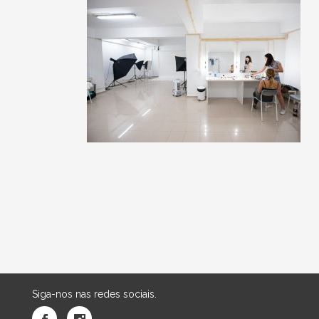
Siga-nos nas redes sociais.