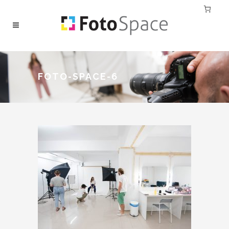
FOTO-SPACE-6