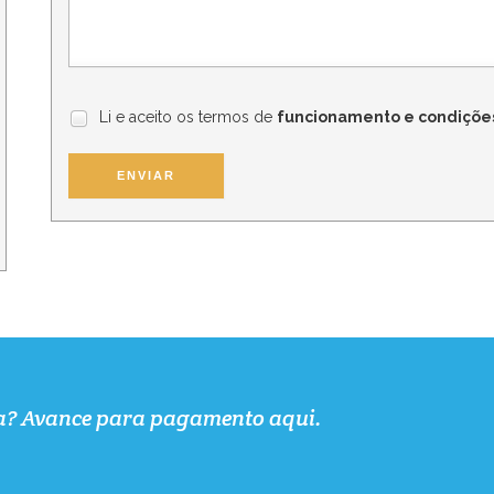
Li e aceito os termos de
funcionamento e condiçõe
ENVIAR
da? Avance para pagamento aqui.