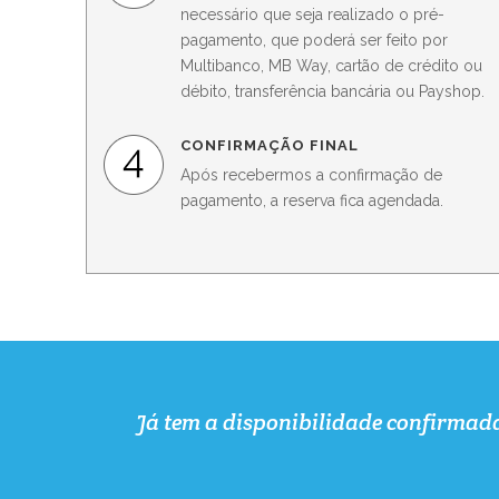
necessário que seja realizado o pré-
pagamento, que poderá ser feito por
Multibanco, MB Way, cartão de crédito ou
débito, transferência bancária ou Payshop.
CONFIRMAÇÃO FINAL
Após recebermos a confirmação de
pagamento, a reserva fica agendada.
Já tem a disponibilidade confirma